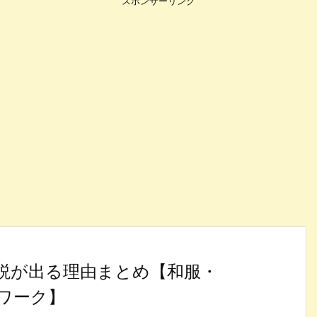
スポンサーリンク
説が出る理由まとめ【和服・
ワーク】