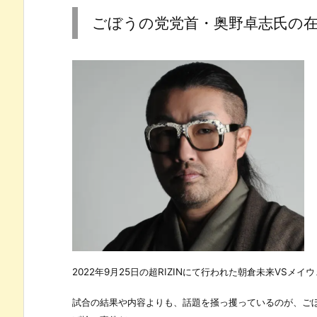
ごぼうの党党首・奥野卓志氏の
2022年9月25日の超RIZINにて行われた朝倉未来VSメ
試合の結果や内容よりも、話題を掻っ攫っているのが、ご