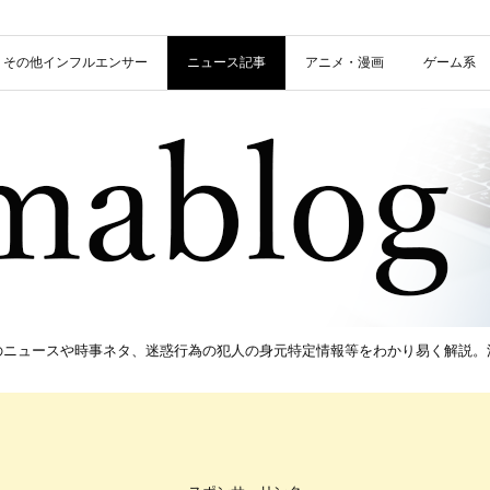
信者・その他インフルエンサー
ニュース記事
アニメ・漫画
ゲーム系
新のニュースや時事ネタ、迷惑行為の犯人の身元特定情報等をわかり易く解説。流