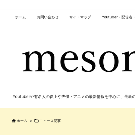
ホーム
お問い合わせ
サイトマップ
Youtuber・配
Youtuberや有名人の炎上や声優・アニメの最新情報を中心に、最

ホーム
>

ニュース記事