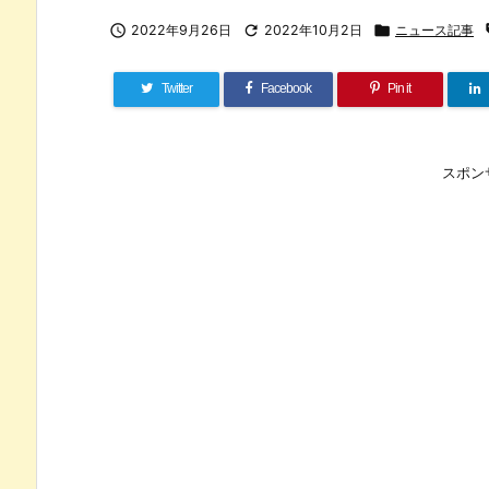

2022年9月26日

2022年10月2日

ニュース記事
Twitter
Facebook
Pin it
スポン