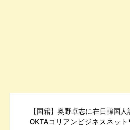
【国籍】奥野卓志に在日韓国人
OKTAコリアンビジネスネット