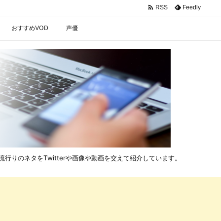

Feedly
RSS
おすすめVOD
声優
行りのネタをTwitterや画像や動画を交えて紹介しています。