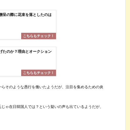
贈呈の際に花束を落としたのは
げたのか？理由とオークション
からそのような愚行を働いたようだが、注目を集めるための炎
氏じゃ在日韓国人では？という疑いの声も出ているようだが、