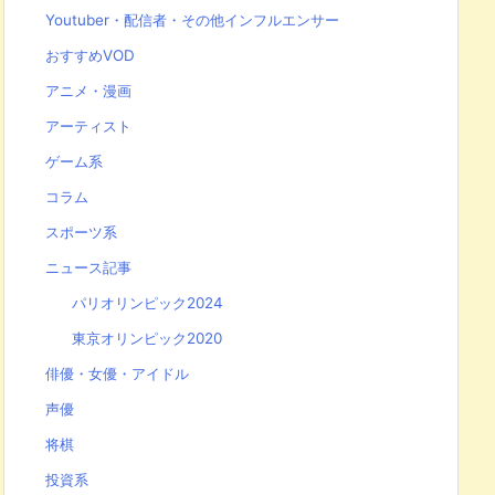
Youtuber・配信者・その他インフルエンサー
おすすめVOD
アニメ・漫画
アーティスト
ゲーム系
コラム
スポーツ系
ニュース記事
パリオリンピック2024
東京オリンピック2020
俳優・女優・アイドル
声優
将棋
投資系