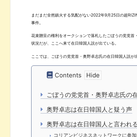
まだまだ全然鎮火する気配がない2022年9月25日の超RI
事件。
花束贈呈の権利をオークションで落札したごぼうの党党首
状況だが、ここへ来て在日韓国人説が出ている。
ここでは、ごぼうの党党首・奥野卓志氏の在日韓国人説が
Contents
ごぼうの党党首・奥野卓志氏の
奥野卓志は在日韓国人と疑う声
奥野卓志は在日韓国人と言われ
コリアンビジネスネットワークに参加