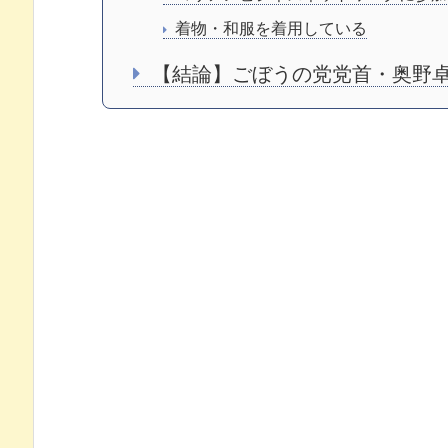
着物・和服を着用している
【結論】ごぼうの党党首・奥野