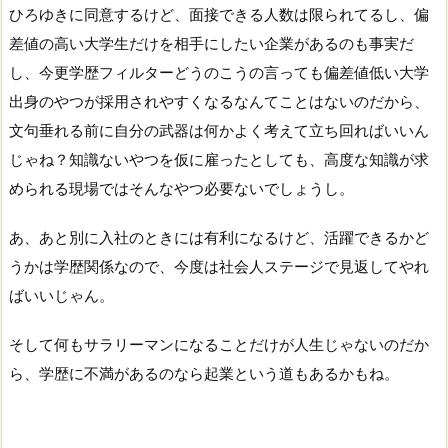
ひろゆきに同意するけど、面接できる人数は限られてるし、偏
差値の高い大学生だけを相手にしたい企業があるのも事実だ
し、今更学歴フィルターどうのこうの言っても偏差値低い大学
出身のやつが採用されやすくなるなんてことはないのだから、
文句垂れる前に自分の武器は何かよく考えて立ち回ればいいん
じゃね？知識ないやつを仮に雇ったとしても、高度な知識が求
められる現場ではそんなやつ必要ないでしょうし。
あ、あと別に入社のときには有利になるけど、活躍できるかど
うかは学歴関係なので、今度は社会人ステージで見返してやれ
ばいいじゃん。
そして何もサラリーマンになることだけが人生じゃないのだか
ら、学歴に不満があるのなら起業という道もあるかもね。