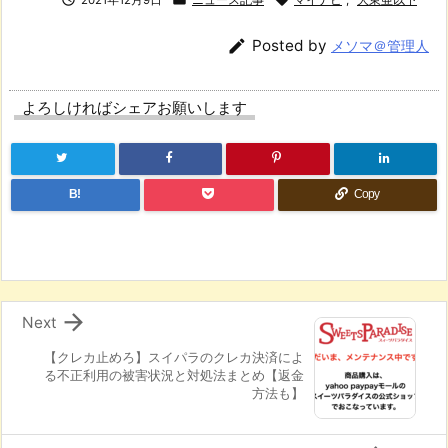

Posted by
メソマ＠管理人
よろしければシェアお願いします
B!
Copy

Next
【クレカ止めろ】スイパラのクレカ決済によ
る不正利用の被害状況と対処法まとめ【返金
方法も】