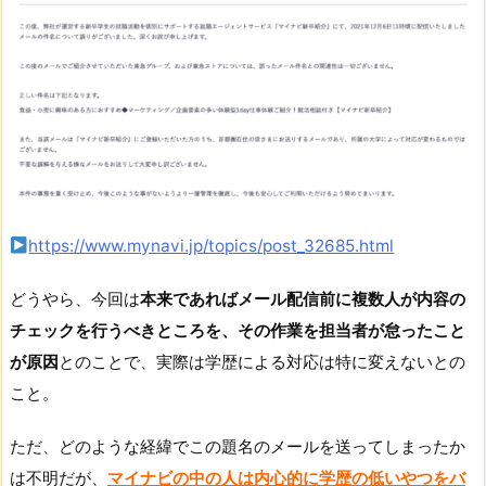
https://www.mynavi.jp/topics/post_32685.html
どうやら、今回は
本来であればメール配信前に複数人が内容の
チェックを行うべきところを、その作業を担当者が怠ったこと
が原因
とのことで、実際は学歴による対応は特に変えないとの
こと。
ただ、どのような経緯でこの題名のメールを送ってしまったか
は不明だが、
マイナビの中の人は内心的に学歴の低いやつをバ