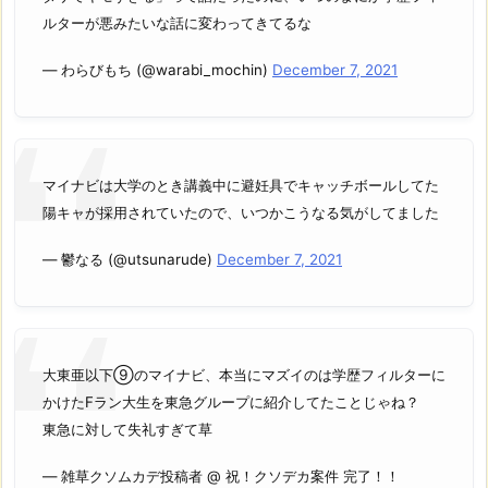
ルターが悪みたいな話に変わってきてるな
— わらびもち (@warabi_mochin)
December 7, 2021
マイナビは大学のとき講義中に避妊具でキャッチボールしてた
陽キャが採用されていたので、いつかこうなる気がしてました
— 鬱なる (@utsunarude)
December 7, 2021
大東亜以下⑨のマイナビ、本当にマズイのは学歴フィルターに
かけたFラン大生を東急グループに紹介してたことじゃね？
東急に対して失礼すぎて草
— 雑草クソムカデ投稿者 @ 祝！クソデカ案件 完了！！