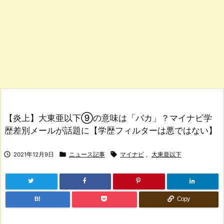
【炎上】大東亜以下⑨の意味は「バカ」？マイナビ学
歴差別メールが話題に【学歴フィルターは悪ではない】



2021年12月9日
ニュース記事
マイナビ
,
大東亜以下
B!
Copy