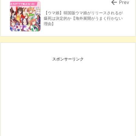

Prev
【ウマ娘】韓国版ウマ娘がリリースされるが
爆死は決定的か【海外展開がうまく行かない
理由】
スポンサーリンク