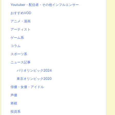
Youtuber・配信者・その他インフルエンサー
おすすめVOD
アニメ・漫画
アーティスト
ゲーム系
コラム
スポーツ系
ニュース記事
パリオリンピック2024
東京オリンピック2020
俳優・女優・アイドル
声優
将棋
投資系