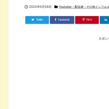

2022年5月26日

Youtuber・配信者・その他インフル
Twitter
Facebook
Pin it
スポン