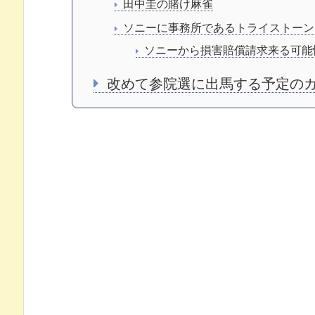
田中圭の賭け麻雀
ソニーに事務所であるトライストーン
ソニーから損害賠償請求来る可能
改めて参院選に出馬する予定の