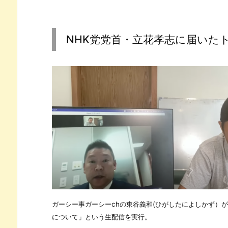
NHK党党首・立花孝志に届いた
ガーシー事ガーシーchの東谷義和(ひがしたによしかず）が
について」という生配信を実行。