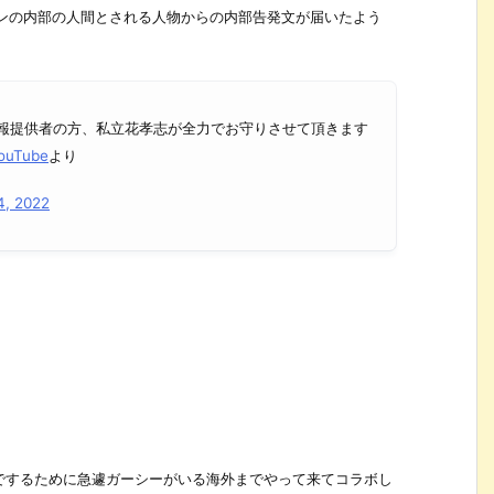
ンの内部の人間とされる人物からの内部告発文が届いたよう
報提供者の方、私立花孝志が全力でお守りさせて頂きます
ouTube
より
4, 2022
でするために急遽ガーシーがいる海外までやって来てコラボし