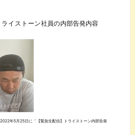
トライストーン社員の内部告発内容
2022年5月25日に「【緊急生配信】トライストーン内部告発