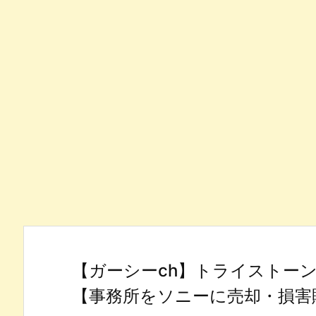
【ガーシーch】トライストー
【事務所をソニーに売却・損害