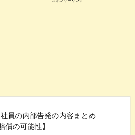
スポンサーリンク
ン社員の内部告発の内容まとめ
賠償の可能性】