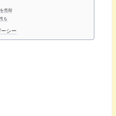
を売却
性も
ガーシー