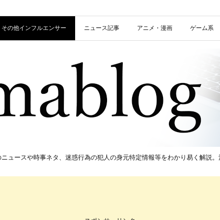
信者・その他インフルエンサー
ニュース記事
アニメ・漫画
ゲーム系
新のニュースや時事ネタ、迷惑行為の犯人の身元特定情報等をわかり易く解説。流