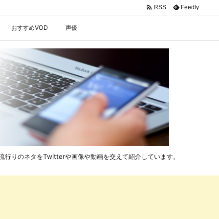

Feedly
RSS
おすすめVOD
声優
行りのネタをTwitterや画像や動画を交えて紹介しています。