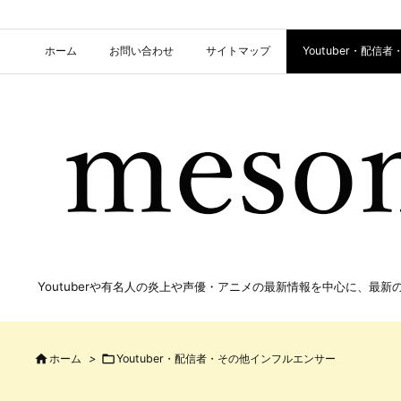
ホーム
お問い合わせ
サイトマップ
Youtuber・配
Youtuberや有名人の炎上や声優・アニメの最新情報を中心に、最

ホーム
>

Youtuber・配信者・その他インフルエンサー