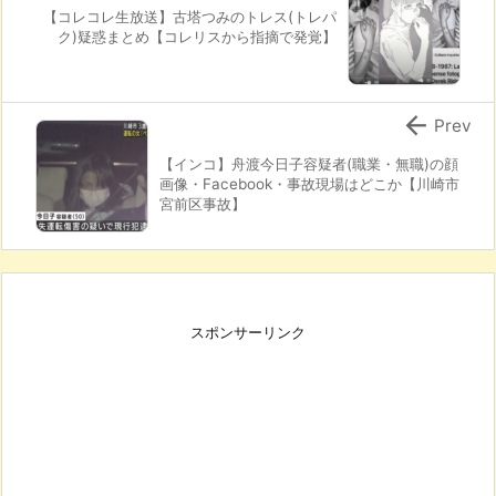
【コレコレ生放送】古塔つみのトレス(トレパ
ク)疑惑まとめ【コレリスから指摘で発覚】

Prev
【インコ】舟渡今日子容疑者(職業・無職)の顔
画像・Facebook・事故現場はどこか【川崎市
宮前区事故】
スポンサーリンク