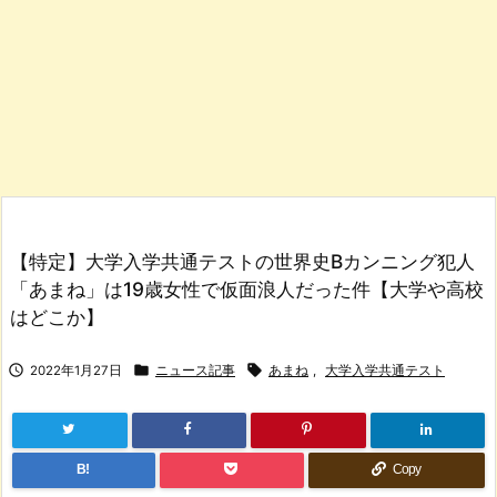
【特定】大学入学共通テストの世界史Bカンニング犯人
「あまね」は19歳女性で仮面浪人だった件【大学や高校
はどこか】



2022年1月27日
ニュース記事
あまね
,
大学入学共通テスト
B!
Copy