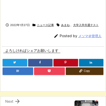



2022年1月27日
ニュース記事
あまね
,
大学入学共通テスト

Posted by
メソマ＠管理人
よろしければシェアお願いします
B!
Copy

Next