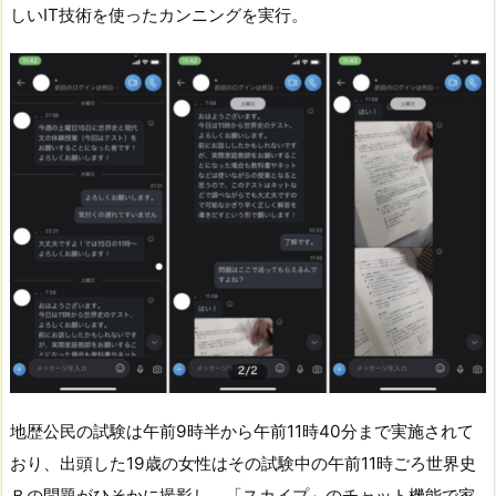
しいIT技術を使ったカンニングを実行。
地歴公民の試験は午前9時半から午前11時40分まで実施されて
おり、出頭した19歳の女性はその試験中の午前11時ごろ世界史
Ｂの問題がひそかに撮影し、「スカイプ」のチャット機能で家