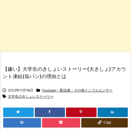
【嫌い】大学生のきしょいストーリー(大きしょ)アカウ
ント凍結(垢バン)の理由とは


2023年11月18日
Youtuber・配信者・その他インフルエンサー

大学生のきしょいストーリー
B!
Copy