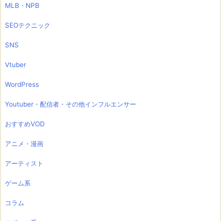
MLB・NPB
SEOテクニック
SNS
Vtuber
WordPress
Youtuber・配信者・その他インフルエンサー
おすすめVOD
アニメ・漫画
アーティスト
ゲーム系
コラム