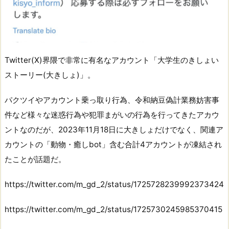
Twitter(X)界隈で非常に有名なアカウント「大学生のきしょい
ストーリー(大きしょ)」。
パクツイやアカウント乗っ取り行為、令和納豆偽計業務妨害事
件など様々な迷惑行為や犯罪まがいの行為を行ってきたアカウ
ントなのだが、2023年11月18日に大きしょだけでなく、関連ア
カウントの「動物・癒しbot」含む合計4アカウントが凍結され
たことが話題だ。
https://twitter.com/m_gd_2/status/1725728239992373424
https://twitter.com/m_gd_2/status/1725730245985370415