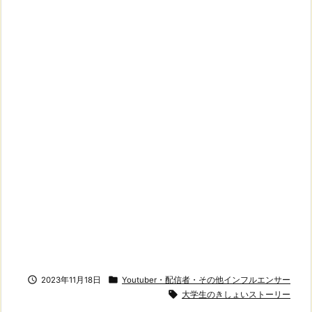


2023年11月18日
Youtuber・配信者・その他インフルエンサー

大学生のきしょいストーリー