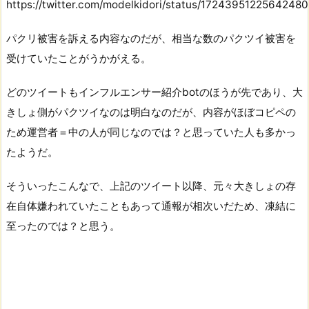
https://twitter.com/modelkidori/status/1724395122564248
パクリ被害を訴える内容なのだが、相当な数のパクツイ被害を
受けていたことがうかがえる。
どのツイートもインフルエンサー紹介botのほうが先であり、大
きしょ側がパクツイなのは明白なのだが、内容がほぼコピペの
ため運営者＝中の人が同じなのでは？と思っていた人も多かっ
たようだ。
そういったこんなで、上記のツイート以降、元々大きしょの存
在自体嫌われていたこともあって通報が相次いだため、凍結に
至ったのでは？と思う。