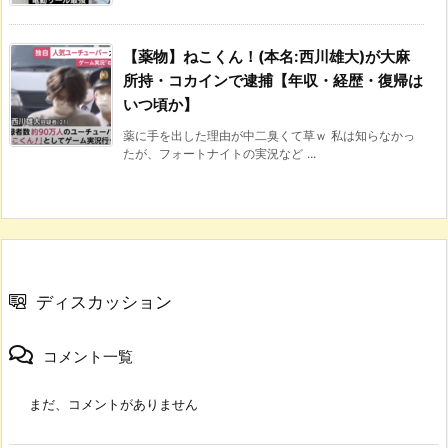
【薬物】ねこくん！(本名:西川雄大)が大麻
所持・コカインで逮捕【年収・経歴・復帰は
いつ頃か】
薬に手を出した理由が中二臭くて草ｗ 私は知らなかっ
たが、フォートナイトの実況など ...
ディスカッション
コメント一覧
まだ、コメントがありません