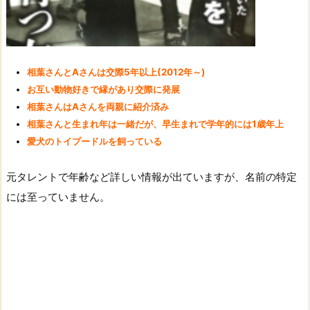
相葉さんとAさんは交際5年以上(2012年～)
お互い動物好きで縁があり交際に発展
相葉さんはAさんを両親に紹介済み
相葉さんと生まれ年は一緒だが、早生まれで学年的には1歳年上
愛犬のトイプードルを飼っている
元タレントで年齢など詳しい情報が出ていますが、名前の特定
には至っていません。