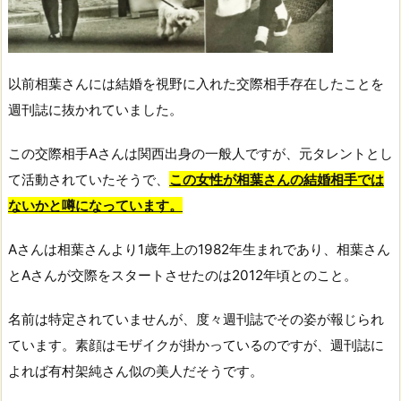
以前相葉さんには結婚を視野に入れた交際相手存在したことを
週刊誌に抜かれていました。
この交際相手Aさんは関西出身の一般人ですが、元タレントとし
て活動されていたそうで、
この女性が相葉さんの結婚相手では
ないかと噂になっています。
Aさんは相葉さんより1歳年上の1982年生まれであり、相葉さん
とAさんが交際をスタートさせたのは2012年頃とのこと。
名前は特定されていませんが、度々週刊誌でその姿が報じられ
ています。素顔はモザイクが掛かっているのですが、週刊誌に
よれば有村架純さん似の美人だそうです。