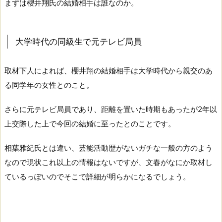
まずは櫻井翔氏の結婚相手は誰なのか。
大学時代の同級生で元テレビ局員
取材下人によれば、櫻井翔の結婚相手は大学時代から親交のあ
る同学年の女性とのこと。
さらに元テレビ局員であり、距離を置いた時期もあったが2年以
上交際した上で今回の結婚に至ったとのことです。
相葉雅紀氏とは違い、芸能活動歴がないガチな一般の方のよう
なので現状これ以上の情報はないですが、文春がなにか取材し
ているっぽいのでそこで詳細が明らかになるでしょう。