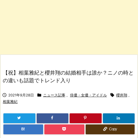
【祝】相葉雅紀と櫻井翔の結婚相手は誰か？ニノの時と
の違いも話題でトレンド入り



2021年9月28日
ニュース記事
,
俳優・女優・アイドル
櫻井翔
,
相葉雅紀
B!
Copy