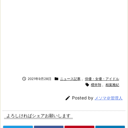


2021年9月28日
ニュース記事
,
俳優・女優・アイドル

櫻井翔
,
相葉雅紀

Posted by
メソマ＠管理人
よろしければシェアお願いします