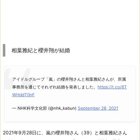
相葉雅紀と櫻井翔が結婚
アイドルグループ「嵐」の櫻井翔さんと相葉雅紀さんが、所属
事務所を通じてそれぞれ結婚を発表しました。
https://t.co/6T
WHddT0nF
— NHK科学文化部 (@nhk_kabun)
September 28, 2021
2021年9月28日に、嵐の櫻井翔さん（39）と相葉雅紀さん