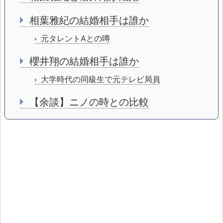
相葉雅紀の結婚相手は誰か
元タレントAとの噂
櫻井翔の結婚相手は誰か
大学時代の同級生で元テレビ局員
【余談】ニノの時との比較