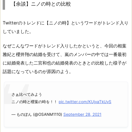
【余談】ニノの時との比較
Twitterのトレンドに【ニノの時】というワードがトレンド入り
していました。
なぜこんなワードがトレンド入りしたかというと、今回の相葉
雅紀と櫻井翔の結婚を受けて、嵐のメンバーの中では一番最初
に結婚発表した二宮和也の結婚発表のときとの比較した様子が
話題になっているのが原因のよう。
さぁ比べてみよう
ニノの時と櫻葉の時を！！
pic.twitter.com/KUjvaTkUvS
— ものぽん (@OSANM1110)
September 28, 2021