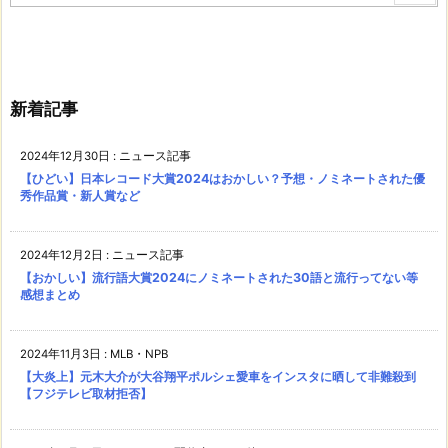
新着記事
2024年12月30日
:
ニュース記事
【ひどい】日本レコード大賞2024はおかしい？予想・ノミネートされた優
秀作品賞・新人賞など
2024年12月2日
:
ニュース記事
【おかしい】流行語大賞2024にノミネートされた30語と流行ってない等
感想まとめ
2024年11月3日
:
MLB・NPB
【大炎上】元木大介が大谷翔平ポルシェ愛車をインスタに晒して非難殺到
【フジテレビ取材拒否】