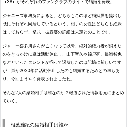
（38）がそれぞれのファンクラブのサイトで結婚を発表。
ジャニーズ事務所によると、どちらもこのほど婚姻届を提出し
既にそれぞれ同居しているという。相手の女性はどちらも妊娠
はしておらず、挙式・披露宴の詳細は未定とのことです。
ジャニー喜多川さんが亡くなって以降、絶対的権力者が消えた
のをきっかけに嵐は活動休止し、山下智久や錦戸亮、長瀬智也
などといったタレントが揃って退所したのは記憶に新しいです
が、嵐が2020年に活動休止したのも結婚するためとの噂もあ
り、今回ようやく発表されましたね。
そんな2人の結婚相手は誰なのか？報道された情報を元にまとめ
ていく。
相葉雅紀の結婚相手は誰か