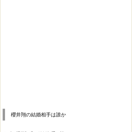
櫻井翔の結婚相手は誰か