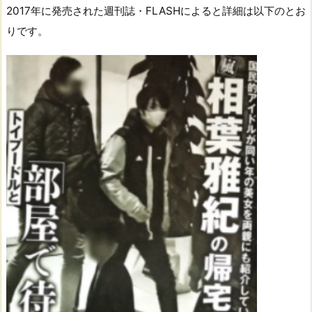
2017年に発売された週刊誌・FLASHによると詳細は以下のとお
りです。