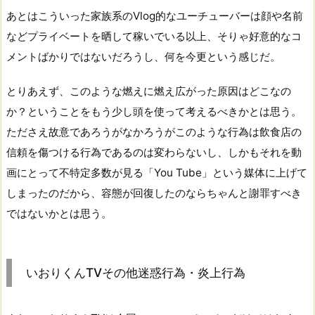
あとはこういった家族系のVlog的なユーチューバーは顔や名前
などプライベートを晒して稼いでいる以上、そりゃ好意的なコ
メントばかりではないだろうし、何を今更という感じだ。
とりあえず、このような燃えに燃え広がった原因はどこなの
か？ということをもう少し頭を使って考えるべきかとは思う。
たださえ故意であろうがなかろうがこのような行為は飲食店の
信頼を傷つける行為であるのは変わらないし、しかもそれを動
画にとって不特定多数が見る「You Tube」という媒体に上げて
しまったのだから、容態が回復したのならちゃんと謝罪すべき
ではないかとは思う。
いおりくんTVその他迷惑行為・炎上行為