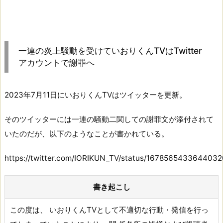
一連の炎上騒動を受けていおりくんTVはTwitter
アカウントで謝罪へ
2023年7月11日にいおりくんTVはツイッターを更新。
そのツイッターには一連の騒動二関しての謝罪文が添付されて
いたのだが、以下のようなことが書かれている。
https://twitter.com/IORIKUN_TV/status/167856543364403
書き起こし
この度は、 いおりくんTVとして不適切な行動・発信を行っ