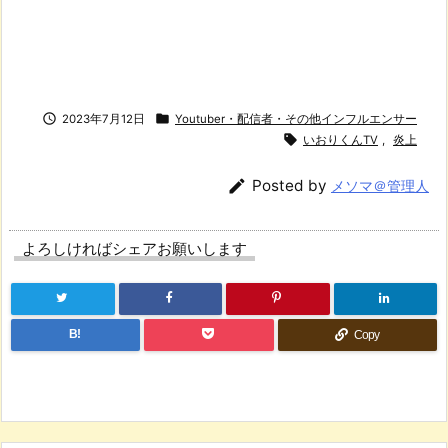


2023年7月12日
Youtuber・配信者・その他インフルエンサー

いおりくんTV
,
炎上

Posted by
メソマ＠管理人
よろしければシェアお願いします
B!
Copy