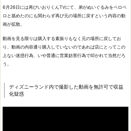
6月26日には再びいおりくんTVにて、弟がぬいぐるみをペロペ
ロと舐めたのにも関わらず再び元の場所に戻すという内容の動
画が拡散。
動画を見る限りは購入する素振りもなく元の場所に戻してお
り、動画の内容通り購入していないのであれば店にとってこの
上ない迷惑行為、いや普通に営業妨害行為で叩かれて当然だろ
う。
ディズニーランド内で撮影した動画を無許可で収益
化疑惑