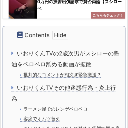
0万円の損害賠償請求で賛否両論【スシロー
ペ
Contents
いおりくんTVの2歳次男がスシローの醤
油をペロペロ舐める動画が拡散
批判的なコメントが相次ぎ緊急搬送？
いおりくんTVその他迷惑行為・炎上行
為
ラーメン屋でのレンゲペロペロ
客席でオムツ替え