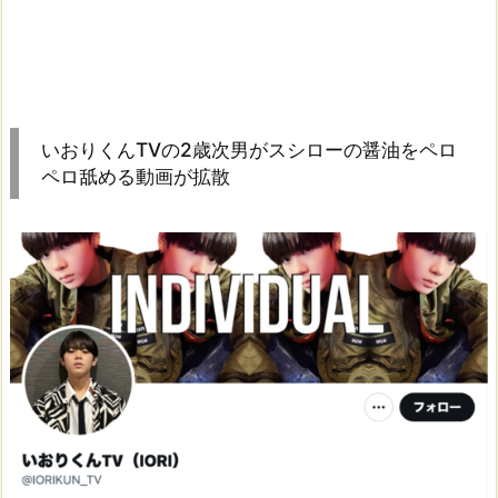
いおりくんTVの2歳次男がスシローの醤油をペロ
ペロ舐める動画が拡散