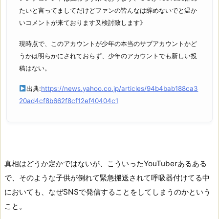
たいと言ってましてだけどファンの皆んなは辞めないでと温か
いコメントが来ております又検討致します》
現時点で、このアカウントが少年の本当のサブアカウントかど
うかは明らかにされておらず、少年のアカウントでも新しい投
稿はない。
出典:
https://news.yahoo.co.jp/articles/94b4bab188ca3
20ad4cf8b662f8cf12ef40404c1
真相はどうか定かではないが、こういったYouTuberあるある
で、そのような子供が倒れて緊急搬送されて呼吸器付けてる中
においても、なぜSNSで発信することをしてしまうのかという
こと。