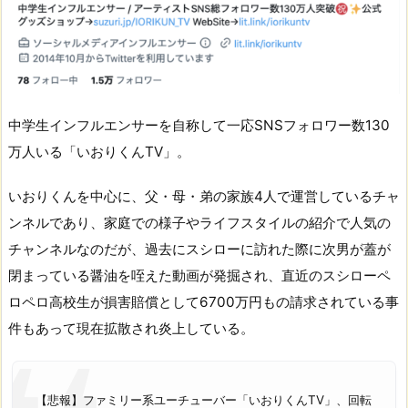
中学生インフルエンサーを自称して一応SNSフォロワー数130
万人いる「いおりくんTV」。
いおりくんを中心に、父・母・弟の家族4人で運営しているチャ
ンネルであり、家庭での様子やライフスタイルの紹介で人気の
チャンネルなのだが、過去にスシローに訪れた際に次男が蓋が
閉まっている醤油を咥えた動画が発掘され、直近のスシローペ
ロペロ高校生が損害賠償として6700万円もの請求されている事
件もあって現在拡散され炎上している。
【悲報】ファミリー系ユーチューバー「いおりくんTV」、回転