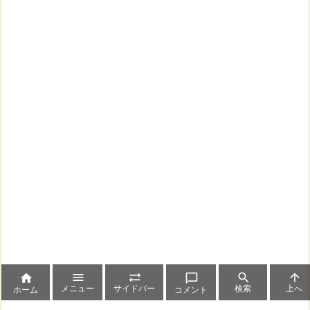






メニュー
サイドバー
検索
上へ
ホーム
コメント