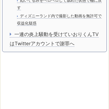
ぬいぐるみをペロペロして舐めた状態で棚に戻
す
ディズニーランド内で撮影した動画を無許可で
収益化疑惑
一連の炎上騒動を受けていおりくんTV
はTwitterアカウントで謝罪へ