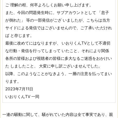
ご 理解の程、何卒よろしくお願い申し上げます。
また、今回の問題発生時に、サブアカウントとして 「息子
が倒れた」 等の一部発信がござ いましたが、こちらは当方
サイドによる発信ではございませんので、ご了承いただけれ
ば と存じます。
最後に改めてにはなりますが、 いおりくんTVとして不適切
な行動・発信を行ってしまって いたこと、それにより関係
各所の皆様および視聴者の皆様に多大なるご迷惑をおかけい
た しましたこと、 大変に申し訳ございませんでした。
以降、このようなことがなきよう、一層の注意を払ってまい
ります。
2023年7月11日
いおりくんTV 一同
一連の騒動に関して、騒がれていた内容は全て事実であり、親