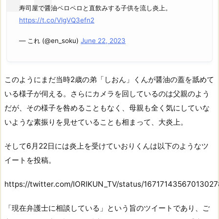
寿司屋で醤油ペロペロと直飲みする子供を流し炎上。
https://t.co/VlgVQ3efn2
— これ (@en_soku)
June 22, 2023
このようにまだ当時2歳の弟「しおん」くんが醤油の蓋を舐めて
いる様子が伺える。さらにカメラを回しているのは父親のよう
だが、その様子を咎めることもなく、母親も全く気にしていな
いような素振りを見せていることも相まって、大炎上。
そして6月22日には炎上を受けていおりくんは以下のようなツ
イートを投稿。
https://twitter.com/IORIKUN_TV/status/1671714356701302
「現在弁護士に相談している」という旨のツイートであり、ご