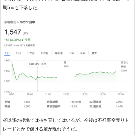
期5％も下落した。
昼以降の後場では持ち直してはいるが、今後は不祥事空売りト
レードとかで儲ける輩が現れそうだ。