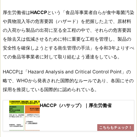
厚生労働省は
HACCP
という「食品等事業者自らが食中毒菌汚染
や異物混入等の危害要因（ハザード）を把握した上で、原材料
の入荷から製品の出荷に至る全工程の中で、それらの危害要因
を除去又は低減させるために特に重要な工程を管理し、製品の
安全性を確保しようとする衛生管理の手法」を令和3年よりすべ
ての食品等事業者に対して取り組むよう通達をしている。
HACCPは「Hazard Analysis and Critical Control Point」の
略で、WHOから発表された国際的なルールであり、各国にその
採用を推奨している国際的に認められている。
HACCP（ハサップ）｜厚生労働省