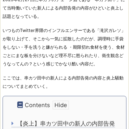
て当時働いていた新人による内部告発の内容がひどいと炎上し
話題となっている。
いつものTwitter界隈のインフルエンサーである「滝沢ガレソ」
が取り上げて、そこから一気に拡散したのだが、調理時に手袋
をしない・手を洗うと嫌がられる ・期限切れ食材を使う、食材
ごとにまな板を分けないなど理不尽に怒られたり、衛生観念ど
うなってんの？という感じでかなり酷い内容だ。
ここでは、串カツ田中の新人による内部告発の内容と炎上騒動
についてまとめていく。
Contents
【炎上】串カツ田中の新人の内部告発