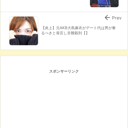

Prev
【炎上】元AKB大島麻衣がデート代は男が奢
るべきと発言し非難殺到【】
スポンサーリンク