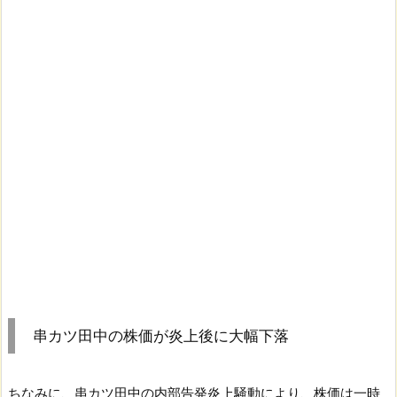
串カツ田中の株価が炎上後に大幅下落
ちなみに、串カツ田中の内部告発炎上騒動により、株価は一時