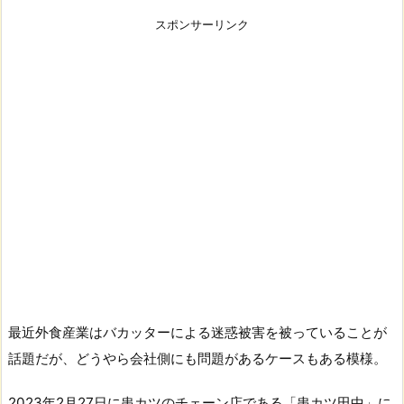
スポンサーリンク
最近外食産業はバカッターによる迷惑被害を被っていることが
話題だが、どうやら会社側にも問題があるケースもある模様。
2023年2月27日に串カツのチェーン店である「串カツ田中」に