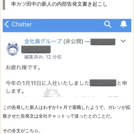
串カツ田中の新人の内部告発文書き起こし
この告発した新人はわずか1ヶ月で退職したようで、ガレソが拡
散させた告発文は全社チャットっで送ったとのことだ。
その全文がこちら。