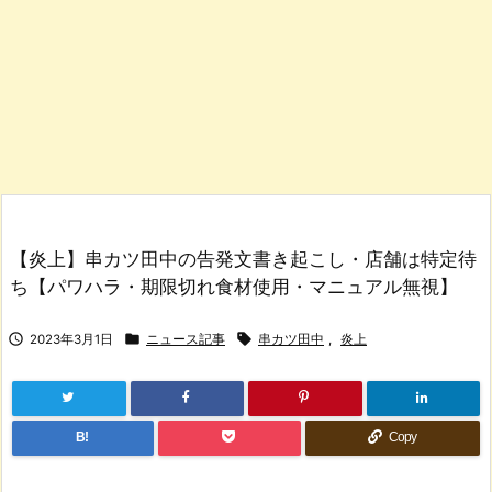
【炎上】串カツ田中の告発文書き起こし・店舗は特定待
ち【パワハラ・期限切れ食材使用・マニュアル無視】



2023年3月1日
ニュース記事
串カツ田中
,
炎上
B!
Copy