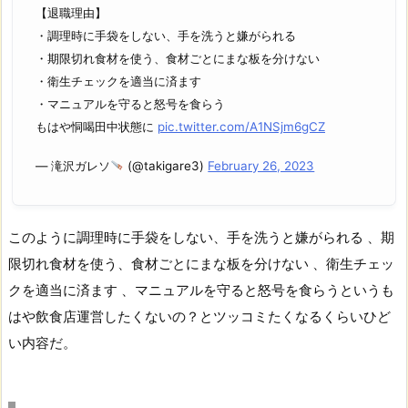
【退職理由】
・調理時に手袋をしない、手を洗うと嫌がられる
・期限切れ食材を使う、食材ごとにまな板を分けない
・衛生チェックを適当に済ます
・マニュアルを守ると怒号を食らう
もはや恫喝田中状態に
pic.twitter.com/A1NSjm6gCZ
— 滝沢ガレソ
(@takigare3)
February 26, 2023
このように調理時に手袋をしない、手を洗うと嫌がられる 、期
限切れ食材を使う、食材ごとにまな板を分けない 、衛生チェッ
クを適当に済ます 、マニュアルを守ると怒号を食らうというも
はや飲食店運営したくないの？とツッコミたくなるくらいひど
い内容だ。