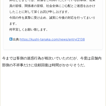
員の皆様、関係者の皆様、社会全体にご心配とご迷惑をおかけ
したことに対して深くお詫び申し上げます。
今回の件を真摯に受け止め、誠実に今後の対応を行ってまいり
ます。
何卒宜しくお願い致します。
出典:
https://kushi-tanaka.com/news/entry/2138
今までは客側の迷惑行為が相次いでいたのだが、今度は店舗内
部側の不祥事だけに信頼回復は時間がかかりそうだ。