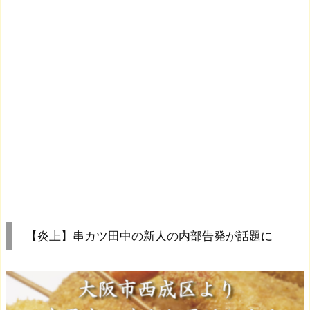
【炎上】串カツ田中の新人の内部告発が話題に