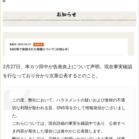
2月27日、串カツ田中が告発炎上について声明。現在事実確認
を行なっており分かり次第公表するとのこと。
この度、弊社において、ハラスメントの疑いおよび食材の不適
切な利用が疑われる旨、SNS等を介して情報発信がございまし
た。
これらについては、現在詳細の事実を確認中であり、公表すべ
き内容が発生した場合には速やかに公表致します。
弊社としましては、店舗をご利用いただいているお客様、従業