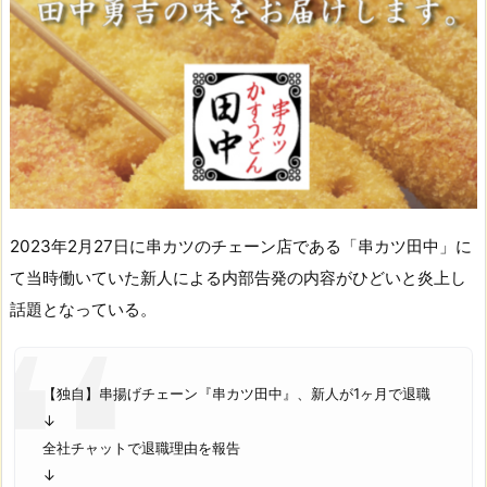
2023年2月27日に串カツのチェーン店である「串カツ田中」に
て当時働いていた新人による内部告発の内容がひどいと炎上し
話題となっている。
【独自】串揚げチェーン『串カツ田中』、新人が1ヶ月で退職
↓
全社チャットで退職理由を報告
↓