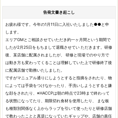
告発文書き起こし
お疲れ様です。今年の1月11日に入社いたしました●●と申
します。
エリアGMとご相談させていただき約一ヶ月間という期間で
したが2月25日をもちまして退職させてい ただきます。研修
後、某店舗に配属されましたが、 研修と現場でのやり方で
は動き方も変わってくることは理解していた上で研修終了後
に配属店舗で勤務いたしました。
ですがマニュアル通りにしようとすると指摘をされたり、物
によっては手袋をつけなかったり、手洗いしようとすると嫌
な顔をされたり、※HACCPは朝の時点で23時まで終わって
る状態になってたり、期限切れ食材を使用したり、 まな板
も種類別関係なく上からラップを引いて使ったりと研修店舗
で教わったことと真逆になっていたギャップや、店舗の責任