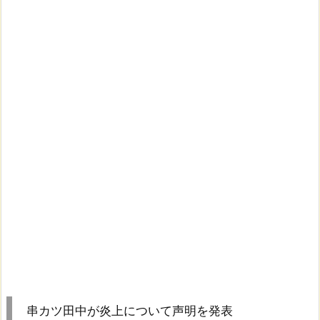
串カツ田中が炎上について声明を発表